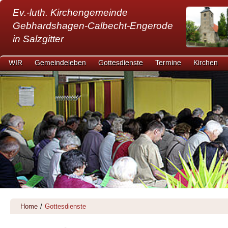
Ev.-luth. Kirchengemeinde
Gebhardshagen-Calbecht-Engerode
in Salzgitter
WIR
Gemeindeleben
Gottesdienste
Termine
Kirchen
Home
/
Gottesdienste